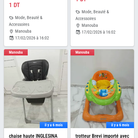
1 DT
Mode, Beauté &
Mode, Beauté &
Accessoires
Accessoires
Manouba
Manouba
17/02/2026 à 16:02
17/02/2026 à 16:02
Manouba
Manouba
il y a 6 mois
il y a 6 mois
chaise haute INGLESINA
trotteur Brevi importé avec