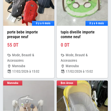
il y a 6 mois
il y a 6 mois
porte bebe importe
tapis diveille importe
presque neuf
comme neuf
55 DT
0 DT
Mode, Beauté &
Mode, Beauté &
Accessoires
Accessoires
Manouba
Manouba
17/02/2026 à 15:02
17/02/2026 à 15:02
Manouba
Ben Arous