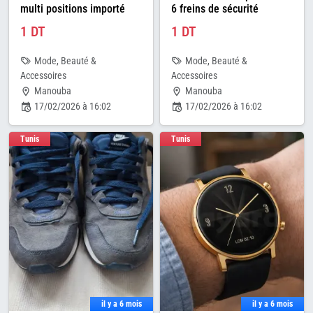
multi positions importé
6 freins de sécurité
1 DT
1 DT
Mode, Beauté &
Mode, Beauté &
Accessoires
Accessoires
Manouba
Manouba
17/02/2026 à 16:02
17/02/2026 à 16:02
Tunis
Tunis
il y a 6 mois
il y a 6 mois