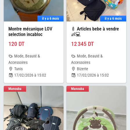
il y a 6 mois
il y a 6 mois
Montre mécanique LOV
🍼 Articles bebe à vendre
selection incabloc
👶💻
120 DT
12 345 DT
Mode, Beauté &
Mode, Beauté &
Accessoires
Accessoires
Tunis
Bizerte
17/02/2026 à 15:02
17/02/2026 à 15:02
Manouba
Manouba