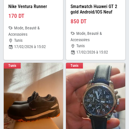
Nike Ventura Runner
Smartwatch Huawei GT 2
gold Android/IOS Neuf
170 DT
850 DT
Mode, Beauté &
Mode, Beauté &
Accessoires
Accessoires
Tunis
Tunis
17/02/2026 à 15:02
17/02/2026 à 15:02
Tunis
Tunis