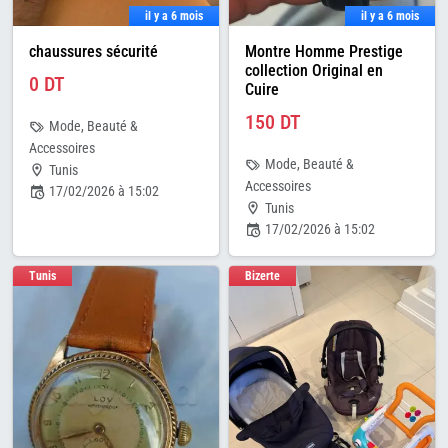
il y a 6 mois
il y a 6 mois
chaussures sécurité
Montre Homme Prestige
collection Original en
0 DT
Cuire
150 DT
Mode, Beauté &
Accessoires
Mode, Beauté &
Tunis
Accessoires
17/02/2026 à 15:02
Tunis
17/02/2026 à 15:02
Tunis
Bizerte