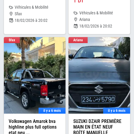
1 DT
Véhicules & Mobilité
Véhicules & Mobilité
Sfax
Ariana
18/02/2026 à 20:02
18/02/2026 à 20:02
Sfax
Ariana
il y a 6 mois
il y a 6 mois
Volkswagen Amarok bva
SUZUKI DZAIR PREMIÈRE
highline plus full options
MAIN EN ÉTAT NEUF
etat neu
...
BOÎTE MANUELLE