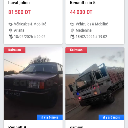
haval jolion
Renault clio 5
81 500 DT
44 000 DT
Véhicules & Mobilité
Véhicules & Mobilité
Ariana
Medenine
18/02/2026 à 20:02
18/02/2026 à 19:02
Kairouan
Kairouan
il y a 6 mois
il y a 6 mois
Renault 9
camion