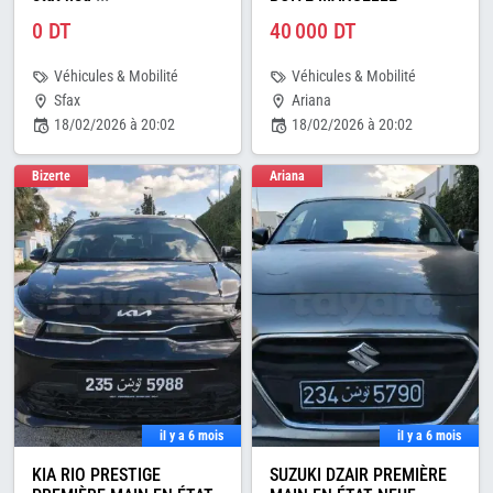
0 DT
40 000 DT
Véhicules & Mobilité
Véhicules & Mobilité
Sfax
Ariana
18/02/2026 à 20:02
18/02/2026 à 20:02
Bizerte
Ariana
il y a 6 mois
il y a 6 mois
KIA RIO PRESTIGE
SUZUKI DZAIR PREMIÈRE