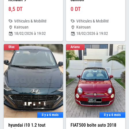
8,5 DT
0 DT
Véhicules & Mobilité
Véhicules & Mobilité
Kairouan
Kairouan
18/02/2026 à 19:02
18/02/2026 à 19:02
Sfax
Ariana
il y a 6 mois
il y a 6 mois
hyundai i10 1.2 tout
FIAT500 boîte auto 2018