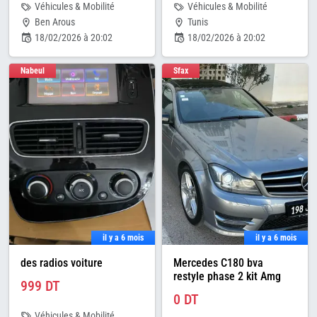
Véhicules & Mobilité
Véhicules & Mobilité
Ben Arous
Tunis
18/02/2026 à 20:02
18/02/2026 à 20:02
Nabeul
Sfax
il y a 6 mois
il y a 6 mois
des radios voiture
Mercedes C180 bva
restyle phase 2 kit Amg
999 DT
0 DT
Véhicules & Mobilité