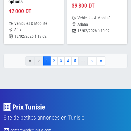
options
39 800 DT
42 000 DT
Véhicules & Mobilité
Véhicules & Mobilité
Ariana
Sfax
18/02/2026 à 19:02
18/02/2026 à 19:02
1
2
3
4
5
Site de petites annonces en Tunisie
contact@prix-tunisie.com