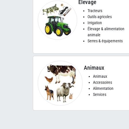
Élevage
Tracteurs
Outils agricoles
Irrigation
Élevage & alimentation
animale
Serres & équipements
Animaux
Animaux
Accessoires
Alimentation
Services