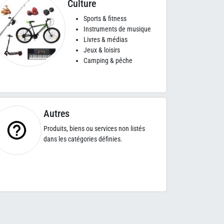
Culture
Sports & fitness
Instruments de musique
Livres & médias
Jeux & loisirs
Camping & pêche
Autres
Produits, biens ou services non listés
dans les catégories définies.