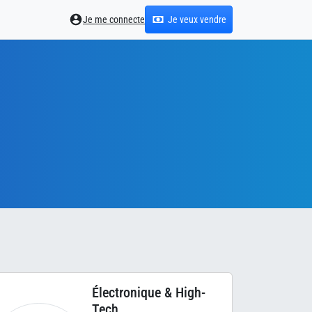
Je me connecte
Je veux vendre
Électronique & High-
Tech