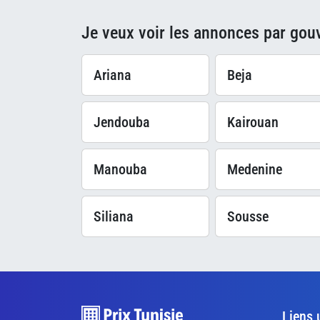
Je veux voir les annonces par gou
Ariana
Beja
Jendouba
Kairouan
Manouba
Medenine
Siliana
Sousse
Liens 