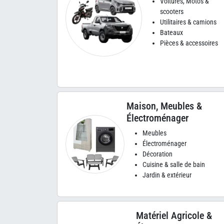
Voitures, Motos &
scooters
Utilitaires & camions
Bateaux
Pièces & accessoires
Maison, Meubles &
Électroménager
Meubles
Électroménager
Décoration
Cuisine & salle de bain
Jardin & extérieur
Matériel Agricole &