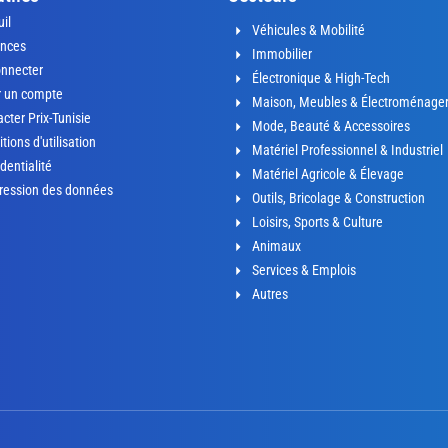
il
Véhicules & Mobilité
nces
Immobilier
onnecter
Électronique & High-Tech
r un compte
Maison, Meubles & Électroménage
cter Prix-Tunisie
Mode, Beauté & Accessoires
tions d'utilisation
Matériel Professionnel & Industriel
dentialité
Matériel Agricole & Élevage
ression des données
Outils, Bricolage & Construction
Loisirs, Sports & Culture
Animaux
Services & Emplois
Autres