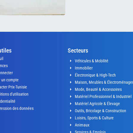
utiles
Secteurs
il
Véhicules & Mobilité
nces
Immobilier
onnecter
Électronique & High-Tech
r un compte
Maison, Meubles & Électroménage
cter Prix-Tunisie
Mode, Beauté & Accessoires
tions d'utilisation
Matériel Professionnel & Industriel
dentialité
Matériel Agricole & Élevage
ression des données
Outils, Bricolage & Construction
Loisirs, Sports & Culture
Animaux
Services & Emplois