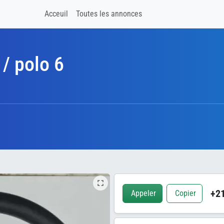
Acceuil
Toutes les annonces
 / polo 6
+21
Appeler
Copier