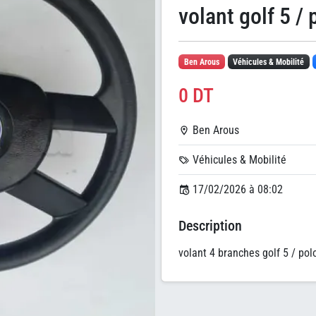
volant golf 5 / 
Ben Arous
Véhicules & Mobilité
0 DT
Ben Arous
Véhicules & Mobilité
17/02/2026 à 08:02
Description
volant 4 branches golf 5 / po