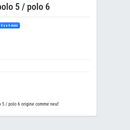
polo 5 / polo 6
il y a 6 mois
lo 5 / polo 6 origine comme neuf