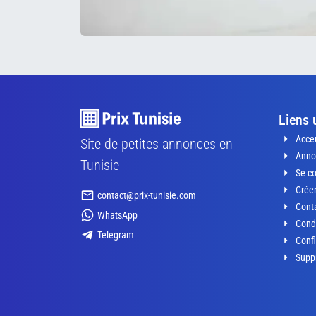
Liens 
Acceu
Site de petites annonces en
Anno
Tunisie
Se c
Crée
contact@prix-tunisie.com
Conta
WhatsApp
Condi
Telegram
Confi
Supp