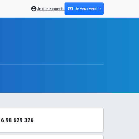
Je me connecte
Je veux vendre
6 98 629 326