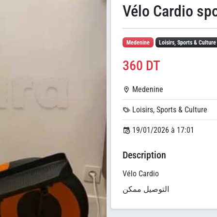
Vélo Cardio spo
Medenine
Loisirs, Sports & Culture
360 DT
Medenine
Loisirs, Sports & Culture
19/01/2026 à 17:01
Description
Vélo Cardio
التوصيل ممكن