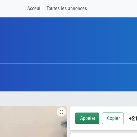
Acceuil
Toutes les annonces
+21
Appeler
Copier