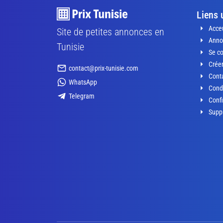
Liens 
Acceu
Site de petites annonces en
Anno
Tunisie
Se c
Crée
contact@prix-tunisie.com
Conta
WhatsApp
Condi
Telegram
Confi
Supp