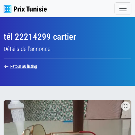
tél 22214299 cartier
Détails de l'annonce.
Retour au listing