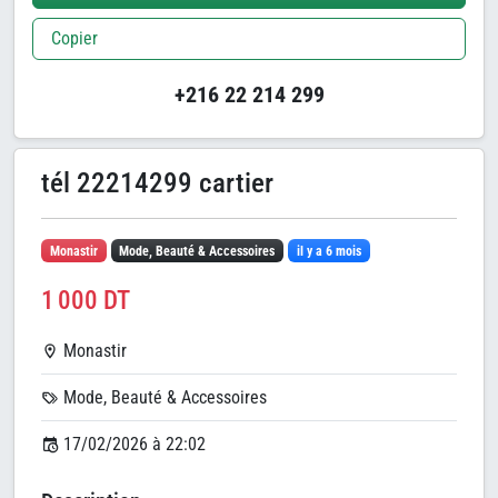
Copier
+216 22 214 299
tél 22214299 cartier
Monastir
Mode, Beauté & Accessoires
il y a 6 mois
1 000 DT
Monastir
Mode, Beauté & Accessoires
17/02/2026 à 22:02