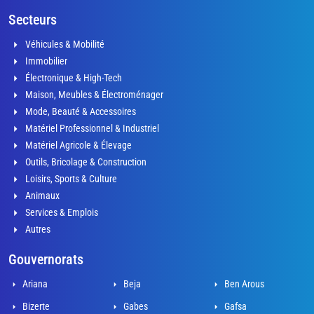
Secteurs
Véhicules & Mobilité
Immobilier
Électronique & High-Tech
Maison, Meubles & Électroménager
Mode, Beauté & Accessoires
Matériel Professionnel & Industriel
Matériel Agricole & Élevage
Outils, Bricolage & Construction
Loisirs, Sports & Culture
Animaux
Services & Emplois
Autres
Gouvernorats
Ariana
Beja
Ben Arous
Bizerte
Gabes
Gafsa