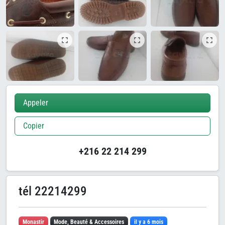
Appeler
Copier
+216 22 214 299
tél 22214299
Monastir
Mode, Beauté & Accessoires
il y a 6 mois