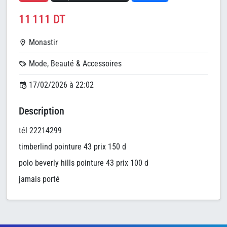
11 111 DT
Monastir
Mode, Beauté & Accessoires
17/02/2026 à 22:02
Description
tél 22214299
timberlind pointure 43 prix 150 d
polo beverly hills pointure 43 prix 100 d
jamais porté