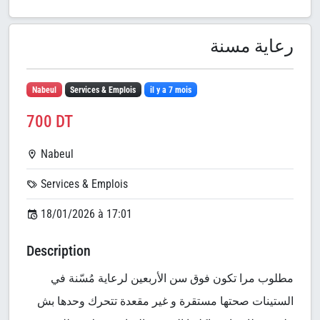
رعاية مسنة
Nabeul
Services & Emplois
il y a 7 mois
700 DT
Nabeul
Services & Emplois
18/01/2026 à 17:01
Description
مطلوب مرا تكون فوق سن الأربعين لرعاية مُسّنة في
الستينات صحتها مستقرة و غير مقعدة تتحرك وحدها بش