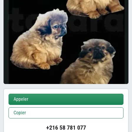
Appeler
Copier
+216 58 781 077