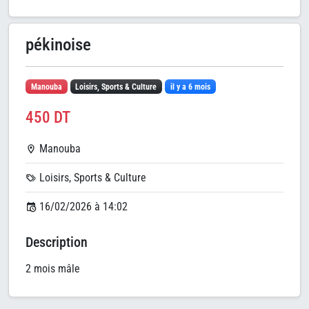
pékinoise
Manouba
Loisirs, Sports & Culture
il y a 6 mois
450 DT
Manouba
Loisirs, Sports & Culture
16/02/2026 à 14:02
Description
2 mois mâle