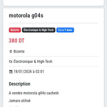
motorola g04s
Bizerte
Électronique & High-Tech
il y a 7 mois
380 DT
Bizerte
Électronique & High-Tech
18/01/2026 à 02:01
Description
A vendre motorola g04s cachetè
Jamais utilisè