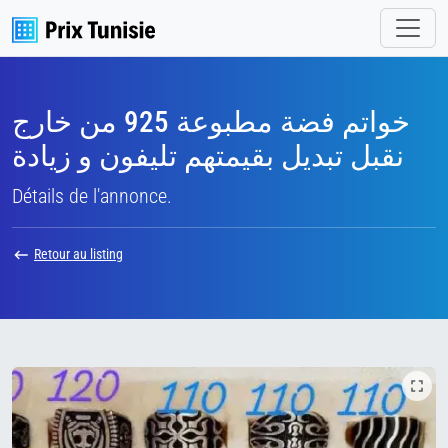
خواتم فضة مطبوعة 925 من خارج
نقبل تبديل بقيمتهم تليفون و زيادة
Détails de l'annonce.
Retour au listing