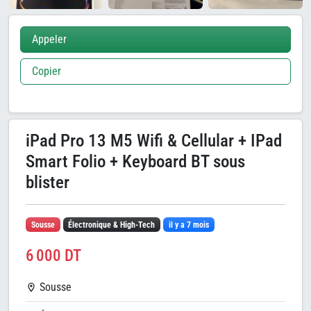
Appeler
Copier
iPad Pro 13 M5 Wifi & Cellular + IPad
Smart Folio + Keyboard BT sous
blister
Sousse
Électronique & High-Tech
il y a 7 mois
6 000 DT
Sousse