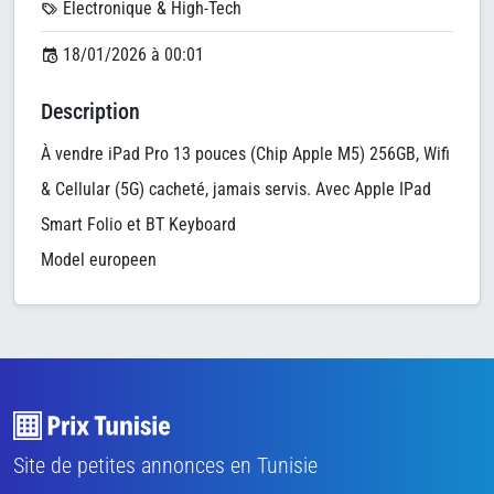
Électronique & High-Tech
18/01/2026 à 00:01
Description
À vendre iPad Pro 13 pouces (Chip Apple M5) 256GB, Wifi
& Cellular (5G) cacheté, jamais servis. Avec Apple IPad
Smart Folio et BT Keyboard
Model europeen
Site de petites annonces en Tunisie