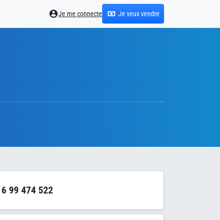
Je me connecte
Je veux vendre
6 99 474 522