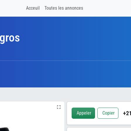
Acceuil
Toutes les annonces
 gros
+21
Appeler
Copier