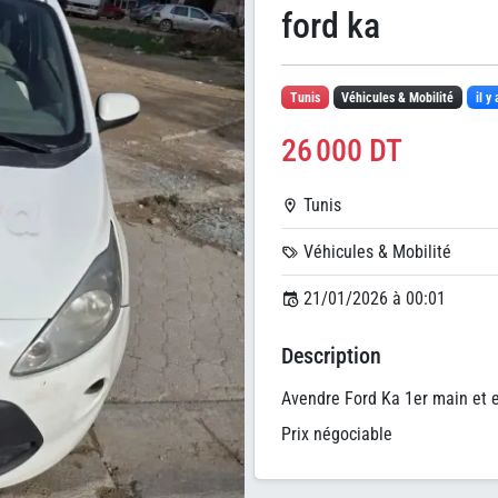
ford ka
Tunis
Véhicules & Mobilité
il y
26 000 DT
Tunis
Véhicules & Mobilité
21/01/2026 à 00:01
Description
Avendre Ford Ka 1er main et 
Prix négociable