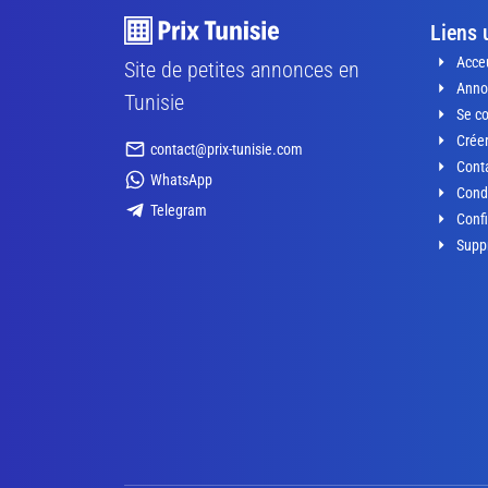
Liens 
Acceu
Site de petites annonces en
Anno
Tunisie
Se c
Crée
contact@prix-tunisie.com
Conta
WhatsApp
Condi
Telegram
Confi
Supp