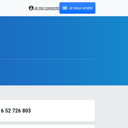
Je me connecte
Je veux vendre
6 52 726 803