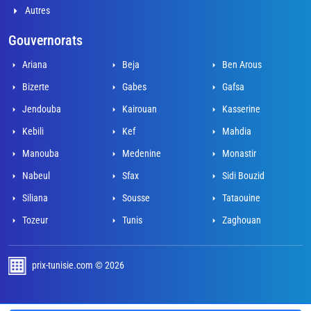
Autres
Gouvernorats
Ariana
Beja
Ben Arous
Bizerte
Gabes
Gafsa
Jendouba
Kairouan
Kasserine
Kebili
Kef
Mahdia
Manouba
Medenine
Monastir
Nabeul
Sfax
Sidi Bouzid
Siliana
Sousse
Tataouine
Tozeur
Tunis
Zaghouan
prix-tunisie.com © 2026
développé par Adel Mahjoub