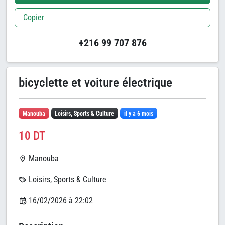
Copier
+216 99 707 876
bicyclette et voiture électrique
Manouba
Loisirs, Sports & Culture
il y a 6 mois
10 DT
Manouba
Loisirs, Sports & Culture
16/02/2026 à 22:02