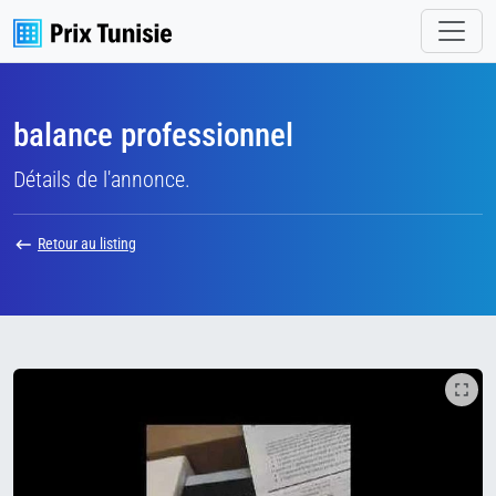
balance professionnel
Détails de l'annonce.
Retour au listing