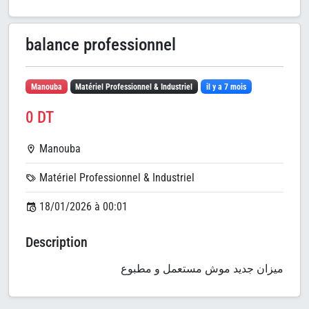
balance professionnel
Manouba
Matériel Professionnel & Industriel
il y a 7 mois
0 DT
Manouba
Matériel Professionnel & Industriel
18/01/2026 à 00:01
Description
ميزان جديد موش مستعمل و مطبوع