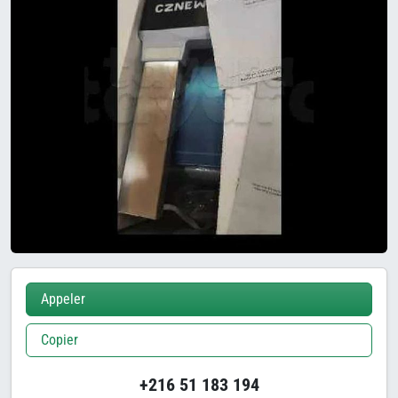
Appeler
Copier
+216 51 183 194