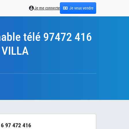
Je me connecte
Je veux vendre
VILLA
6 97 472 416