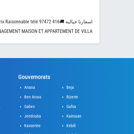
TEUR🚛 Prix Raisonnable télé 97472 416
AGEMENT MAISON ET APPARTEMENT DE VILLA
Gouvernorats
Ariana
Beja
Ben Arous
Bizerte
Gabes
Gafsa
r
Jendouba
Kairouan
Kasserine
Kebili