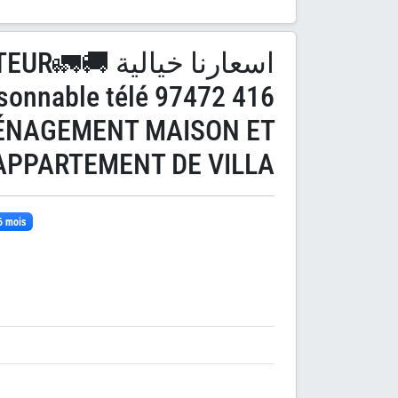
ANSPORTEUR🚛
isonnable télé 97472 416
ÉNAGEMENT MAISON ET
APPARTEMENT DE VILLA
 6 mois