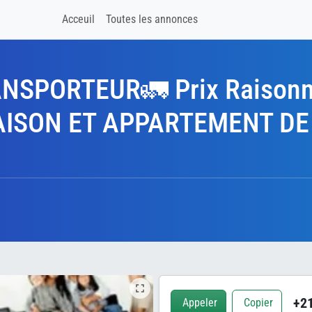
Acceuil
Toutes les annonces
SON ET APPARTEMENT DE 
+21
Appeler
Copier