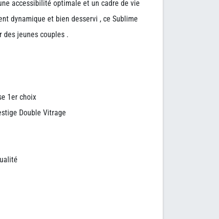
 une accessibilité optimale et un cadre de vie
nt dynamique et bien desservi , ce Sublime
r des jeunes couples .
se 1er choix
estige Double Vitrage
ualité