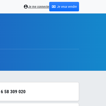
Je me connecte
Je veux vendre
6 58 309 020