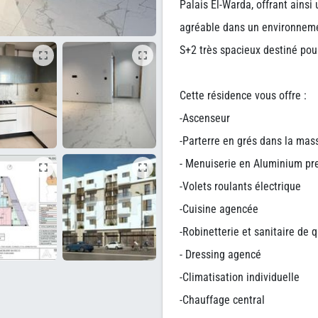
Palais El-Warda, offrant ainsi
agréable dans un environneme
S+2 très spacieux destiné pou
Cette résidence vous offre :
-Ascenseur
-Parterre en grés dans la mas
- Menuiserie en Aluminium pr
-Volets roulants électrique
-Cuisine agencée
-Robinetterie et sanitaire de q
- Dressing agencé
-Climatisation individuelle
-Chauffage central