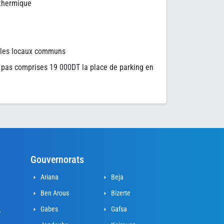
 thermique
 les locaux communs
 pas comprises 19 000DT la place de parking en
Gouvernorats
Ariana
Beja
Ben Arous
Bizerte
Gabes
Gafsa
r