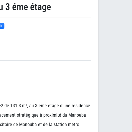
u 3 éme étage
is
2 de 131.8 m², au 3 ème étage d'une résidence
cement stratégique à proximité du Manouba
itaire de Manouba et de la station métro