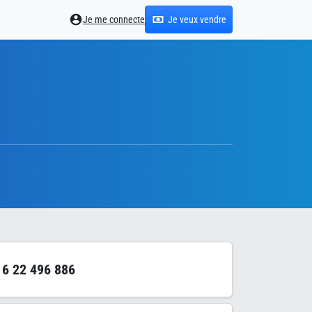
Je me connecte
Je veux vendre
6 22 496 886