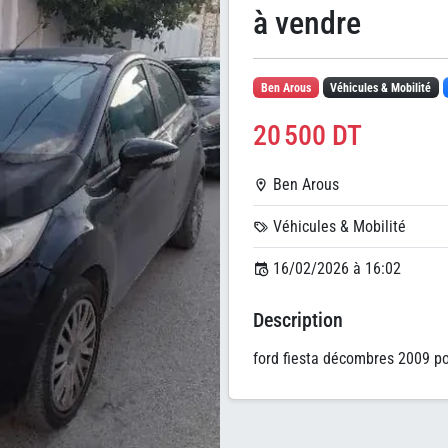
à vendre
Ben Arous
Véhicules & Mobilité
20 500 DT
Ben Arous
Véhicules & Mobilité
16/02/2026 à 16:02
Description
ford fiesta décombres 2009 p