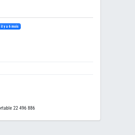
il y a 6 mois
ortable 22 496 886