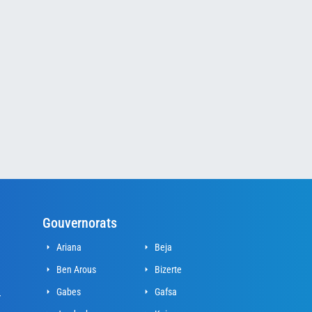
Gouvernorats
Ariana
Beja
Ben Arous
Bizerte
Gabes
Gafsa
r