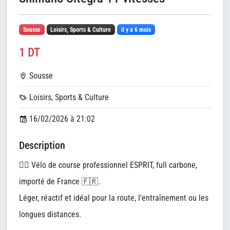
Sousse
Loisirs, Sports & Culture
il y a 6 mois
1 DT
Sousse
Loisirs, Sports & Culture
16/02/2026 à 21:02
Description
🚴‍♂️ Vélo de course professionnel ESPRIT, full carbone,
importé de France 🇫🇷.
Léger, réactif et idéal pour la route, l'entraînement ou les
longues distances.