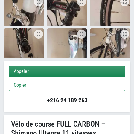
Appeler
Copier
+216 24 189 263
Vélo de course FULL CARBON –
Shimano Ultegra 11 vitesses