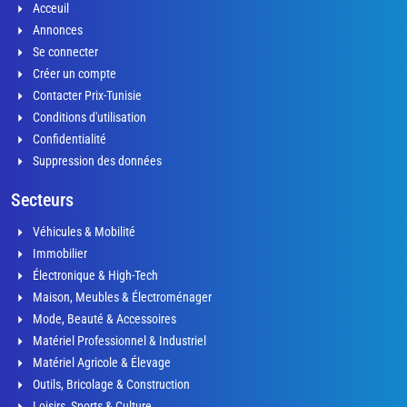
Acceuil
Annonces
Se connecter
Créer un compte
Contacter Prix-Tunisie
Conditions d'utilisation
Confidentialité
Suppression des données
Secteurs
Véhicules & Mobilité
Immobilier
Électronique & High-Tech
Maison, Meubles & Électroménager
Mode, Beauté & Accessoires
Matériel Professionnel & Industriel
Matériel Agricole & Élevage
Outils, Bricolage & Construction
Loisirs, Sports & Culture