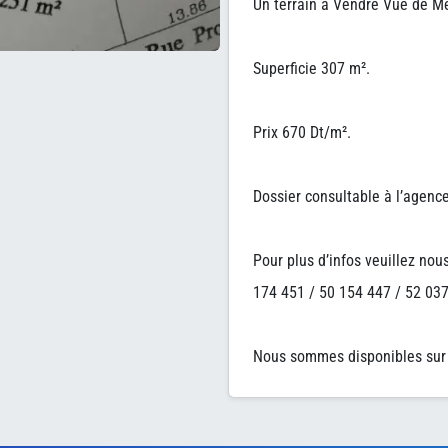
Un terrain à Vendre Vue de 
Superficie 307 m².
Prix 670 Dt/m².
Dossier consultable à l’agence
Pour plus d’infos veuillez nou
174 451 / 50 154 447 / 52 037
Nous sommes disponibles sur