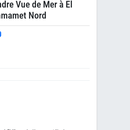
ndre Vue de Mer à El
mmamet Nord