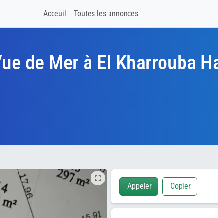
Acceuil
Toutes les annonces
 Vue de Mer à El Kharrouba
Appeler
Copier