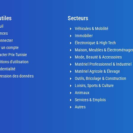
utiles
Secteurs
il
Véhicules & Mobilité
nces
Immobilier
onnecter
Électronique & High-Tech
r un compte
Maison, Meubles & Électroménage
cter Prix-Tunisie
Mode, Beauté & Accessoires
tions d'utilisation
Matériel Professionnel & Industriel
dentialité
Matériel Agricole & Élevage
ression des données
Outils, Bricolage & Construction
Loisirs, Sports & Culture
Animaux
Services & Emplois
Autres