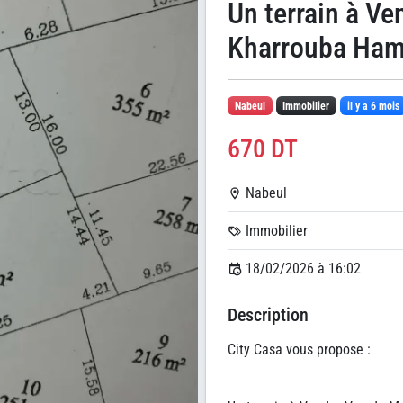
Un terrain à Ve
Kharrouba Ha
Nabeul
Immobilier
il y a 6 mois
670 DT
Nabeul
Immobilier
18/02/2026 à 16:02
Description
City Casa vous propose :