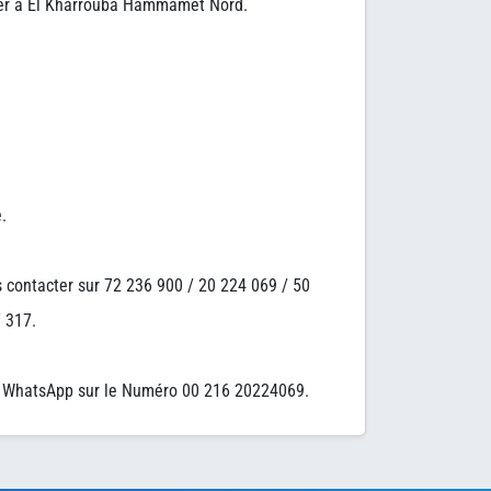
Mer à El Kharrouba Hammamet Nord.
.
s contacter sur 72 236 900 / 20 224 069 / 50
 317.
 WhatsApp sur le Numéro 00 216 20224069.