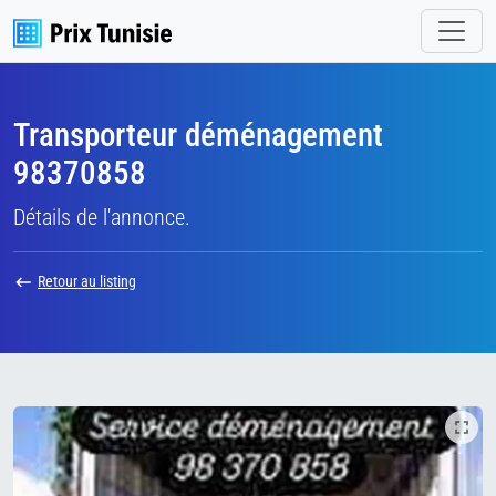
Transporteur déménagement
98370858
Détails de l'annonce.
Retour au listing