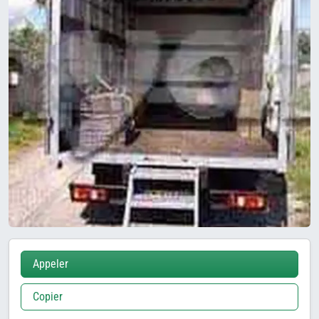
Appeler
Copier