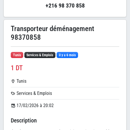
+216 98 370 858
Transporteur déménagement
98370858
Tunis
Services & Emplois
il y a 6 mois
1 DT
Tunis
Services & Emplois
17/02/2026 à 20:02
Description