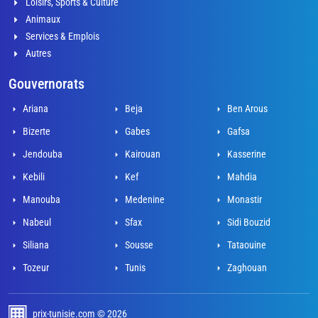
Loisirs, Sports & Culture
Animaux
Services & Emplois
Autres
Gouvernorats
Ariana
Beja
Ben Arous
Bizerte
Gabes
Gafsa
Jendouba
Kairouan
Kasserine
Kebili
Kef
Mahdia
Manouba
Medenine
Monastir
Nabeul
Sfax
Sidi Bouzid
Siliana
Sousse
Tataouine
Tozeur
Tunis
Zaghouan
prix-tunisie.com © 2026