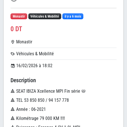
Monastir
Véhicules & Mobilité
il y a 6 mois
0 DT
Monastir
Véhicules & Mobilité
16/02/2026 à 18:02
Description
🔺 SEAT IBIZA Xcellence MPI Fin série 📛
🔺 TEL 53 850 850 / 94 157 778
🔺 Année : 06-2021
🔺 Kilométrage 79 000 KM ‼️‼️