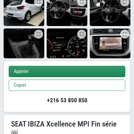
Appeler
Copier
+216 53 850 850
SEAT IBIZA Xcellence MPI Fin série
📛