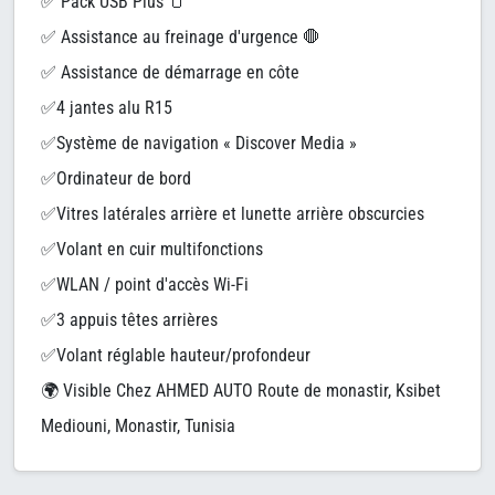
✅ Pack USB Plus 🫙
✅ Assistance au freinage d'urgence 🛑
✅ Assistance de démarrage en côte
✅4 jantes alu R15
✅Système de navigation « Discover Media »
✅Ordinateur de bord
✅Vitres latérales arrière et lunette arrière obscurcies
✅Volant en cuir multifonctions
✅WLAN / point d'accès Wi-Fi
✅3 appuis têtes arrières
✅Volant réglable hauteur/profondeur
🌍 Visible Chez AHMED AUTO Route de monastir, Ksibet
Mediouni, Monastir, Tunisia