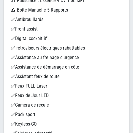
🔺 Puissance : Essence 4 CV 1.0L MPI
🔺 Boite Manuelle 5 Rapports
✅Antibrouillards
✅Front assist
✅Digital cockpit 8"
✅ rétroviseurs électriques rabattables
✅Assistance au freinage d'urgence
✅Assistance de démarrage en côte
✅Assistant feux de route
✅Feux FULL Laser
✅Feux de Jour LED
✅Camera de recule
✅Pack sport
✅Keyless-GO