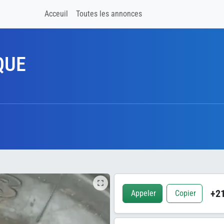
Acceuil
Toutes les annonces
QUE
+21
Appeler
Copier