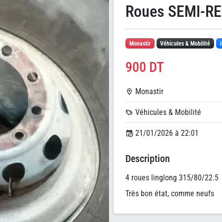
Roues SEMI-R
Monastir
Véhicules & Mobilité
900 DT
Monastir
Véhicules & Mobilité
21/01/2026 à 22:01
Description
4 roues linglong 315/80/22.5
Très bon état, comme neufs