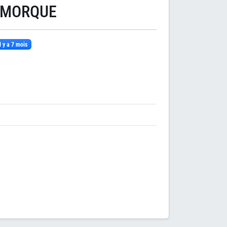
EMORQUE
il y a 7 mois