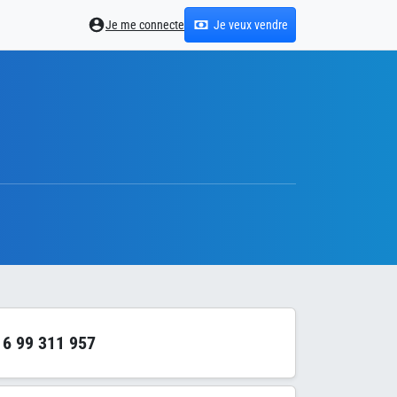
Je me connecte
Je veux vendre
6 99 311 957