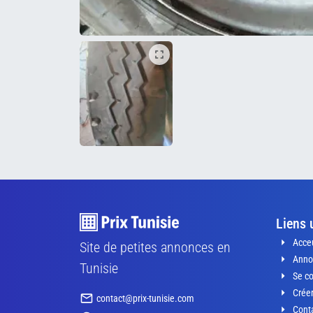
Liens 
Acceu
Site de petites annonces en
Anno
Tunisie
Se c
Crée
contact@prix-tunisie.com
Conta