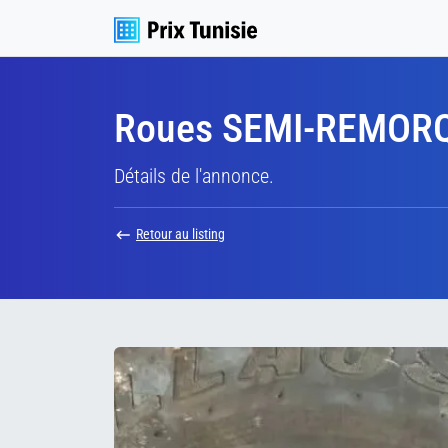
Roues SEMI-REMOR
Détails de l'annonce.
Retour au listing