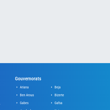
Gouvernorats
Ariana
Beja
Ben Arous
Bizerte
Gabes
Gafsa
r