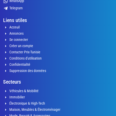
WhatsApp
Telegram
Liens utiles
Acceuil
Annonces
Se connecter
Créer un compte
Contacter Prix-Tunisie
Conditions d'utilisation
Confidentialité
Suppression des données
Secteurs
Véhicules & Mobilité
Immobilier
Électronique & High-Tech
Maison, Meubles & Électroménager
Mode, Beauté & Accessoires