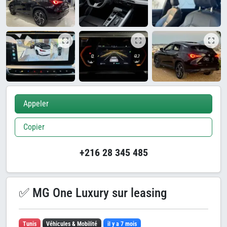
Appeler
Copier
+216 28 345 485
✅ MG One Luxury sur leasing
Tunis
Véhicules & Mobilité
il y a 7 mois