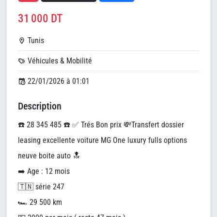
31 000 DT
Tunis
Véhicules & Mobilité
22/01/2026 à 01:01
Description
☎️ 28 345 485 ☎️ ✅ Trés Bon prix 💸Transfert dossier
leasing excellente voiture MG One luxury fulls options
neuve boite auto 🔝
➡️ Age : 12 mois
🇹🇳 série 247
🏎️ 29 500 km