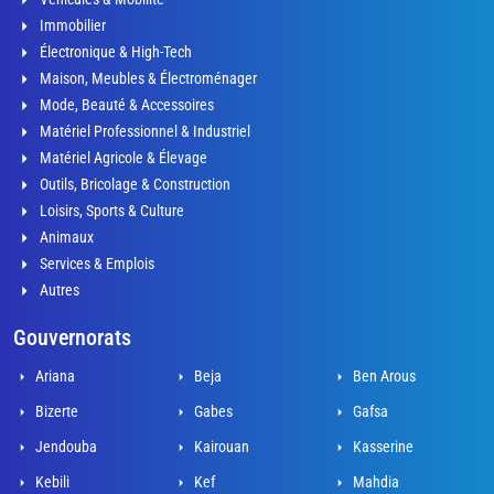
Immobilier
Électronique & High-Tech
Maison, Meubles & Électroménager
Mode, Beauté & Accessoires
Matériel Professionnel & Industriel
Matériel Agricole & Élevage
Outils, Bricolage & Construction
Loisirs, Sports & Culture
Animaux
Services & Emplois
Autres
Gouvernorats
Ariana
Beja
Ben Arous
Bizerte
Gabes
Gafsa
Jendouba
Kairouan
Kasserine
Kebili
Kef
Mahdia