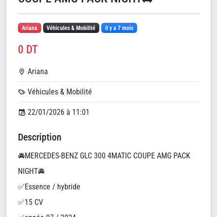
Ariana
Véhicules & Mobilité
il y a 7 mois
0 DT
Ariana
Véhicules & Mobilité
22/01/2026 à 11:01
Description
🚘MERCEDES-BENZ GLC 300 4MATIC COUPE AMG PACK
NIGHT🚘
✅Essence / hybride
✅15 CV