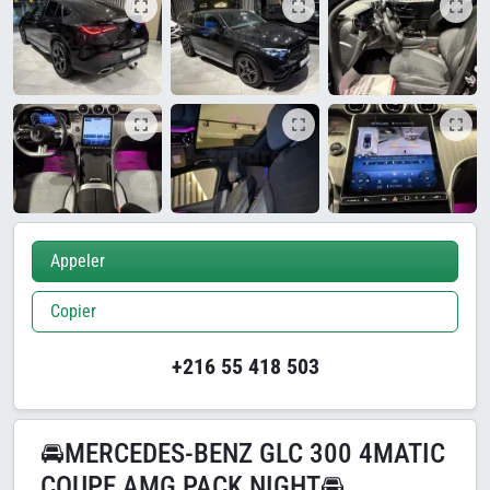
Appeler
Copier
+216 55 418 503
🚘MERCEDES-BENZ GLC 300 4MATIC
COUPE AMG PACK NIGHT🚘