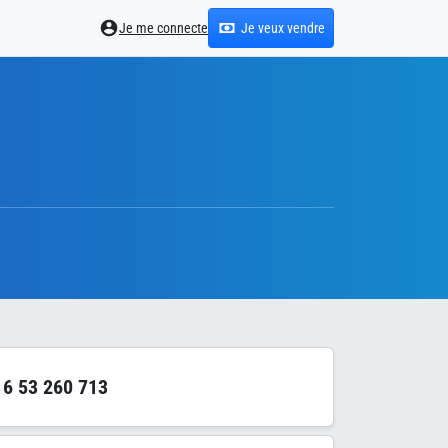
Je me connecte
Je veux vendre
6 53 260 713