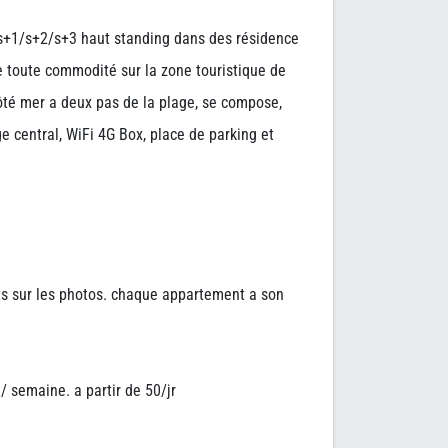
s+1/s+2/s+3 haut standing dans des résidence
e toute commodité sur la zone touristique de
é mer a deux pas de la plage, se compose,
e central, WiFi 4G Box, place de parking et
nts sur les photos. chaque appartement a son
/ semaine. a partir de 50/jr