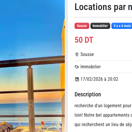
Locations par 
Sousse
Immobilier
il y a 6 mois
50 DT
Sousse
Immobilier
17/02/2026 à 20:02
Description
recherche d'un logement pour
loin! Notre bel appartements c
qui recherchent un lieu de séj