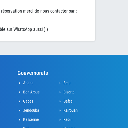
 réservation merci de nous contacter sur :
ble sur WhatsApp aussi ) )
Gouvernorats
Ariana
Beja
Ben Arous
Bizerte
Gabes
Gafsa
r
Jendouba
Kairouan
Kasserine
Kebili