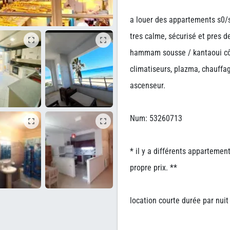
a louer des appartements s0/
tres calme, sécurisé et pres d
hammam sousse / kantaoui côt
climatiseurs, plazma, chauffag
ascenseur.
Num: 53260713
* il y a différents apparteme
propre prix. **
location courte durée par nuit 