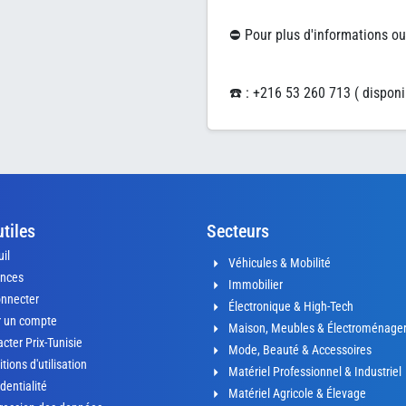
⛔ Pour plus d'informations ou
☎️ : +216 53 260 713 ( disponi
utiles
Secteurs
il
Véhicules & Mobilité
nces
Immobilier
onnecter
Électronique & High-Tech
r un compte
Maison, Meubles & Électroménage
cter Prix-Tunisie
Mode, Beauté & Accessoires
tions d'utilisation
Matériel Professionnel & Industriel
dentialité
Matériel Agricole & Élevage