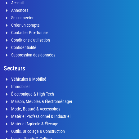
Acceuil
Annonces
Se connecter
Créer un compte
Contacter Prix-Tunisie
Conditions d'utilisation
Confidentialité
Suppression des données
Secteurs
Véhicules & Mobilité
Immobilier
Électronique & High-Tech
Maison, Meubles & Électroménager
Mode, Beauté & Accessoires
Matériel Professionnel & Industriel
Matériel Agricole & Élevage
Outils, Bricolage & Construction
Loisirs, Sports & Culture