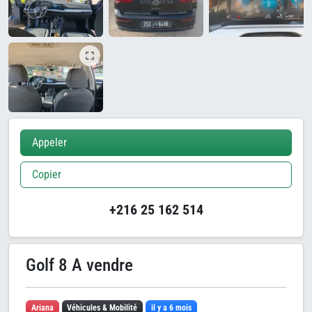
Appeler
Copier
+216 25 162 514
Golf 8 A vendre
Ariana
Véhicules & Mobilité
il y a 6 mois