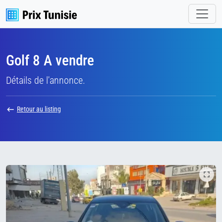
Golf 8 A vendre
Détails de l'annonce.
Retour au listing