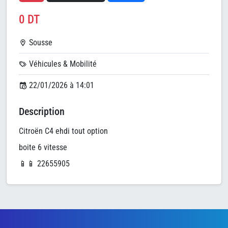
0 DT
Sousse
Véhicules & Mobilité
22/01/2026 à 14:01
Description
Citroën C4 ehdi tout option
boite 6 vitesse
📱📱 22655905