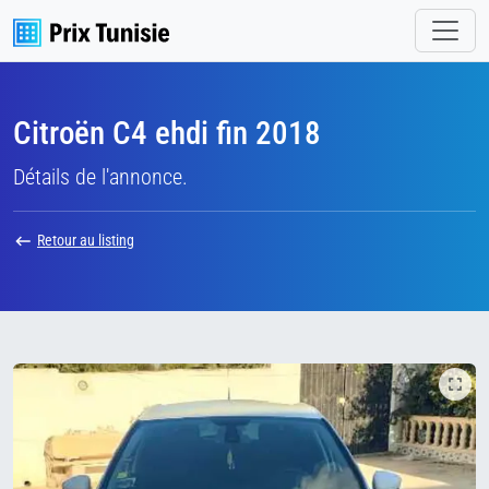
Citroën C4 ehdi fin 2018
Détails de l'annonce.
Retour au listing