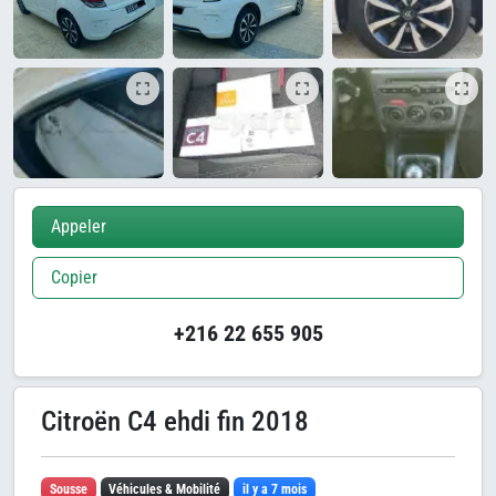
Appeler
Copier
+216 22 655 905
Citroën C4 ehdi fin 2018
Sousse
Véhicules & Mobilité
il y a 7 mois