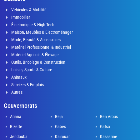
Véhicules & Mobilité
Immobilier
Électronique & High-Tech
Maison, Meubles & Électroménager
Mode, Beauté & Accessoires
Matériel Professionnel & Industriel
Matériel Agricole & Élevage
Outils, Bricolage & Construction
Loisirs, Sports & Culture
Animaux
Services & Emplois
Autres
Gouvernorats
Ariana
Beja
Ben Arous
Bizerte
Gabes
Gafsa
Jendouba
Kairouan
Kasserine