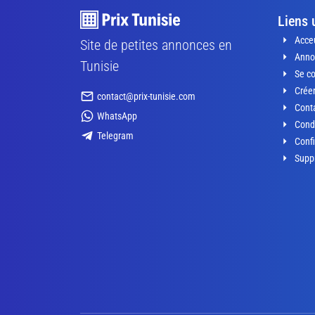
Liens 
Acceu
Site de petites annonces en
Anno
Tunisie
Se c
Crée
contact@prix-tunisie.com
Conta
WhatsApp
Condi
Telegram
Confi
Supp