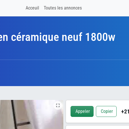
Acceuil
Toutes les annonces
 en céramique neuf 1800w
+21
Appeler
Copier