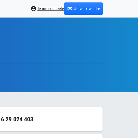
Je me connecte
Je veux vendre
6 29 024 403