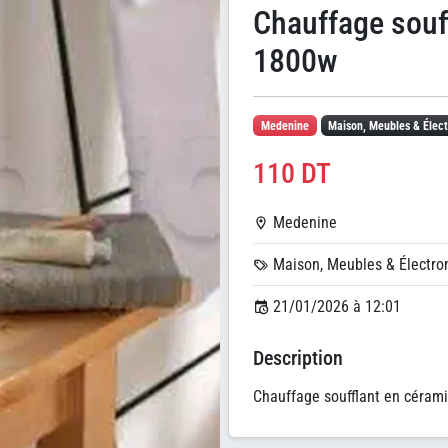
Chauffage souf
1800w
Medenine
Maison, Meubles & Élec
110 DT
Medenine
Maison, Meubles & Électr
21/01/2026 à 12:01
Description
Chauffage soufflant en céram