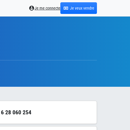
Je me connecte
Je veux vendre
6 28 060 254