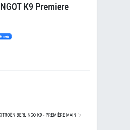
NGOT K9 Premiere
a 6 mois
: CITROËN BERLINGO K9 - PREMIÈRE MAIN ✨