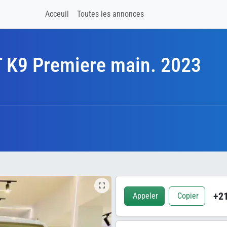
Acceuil
Toutes les annonces
K9 Premiere main. 2023
+21
Appeler
Copier