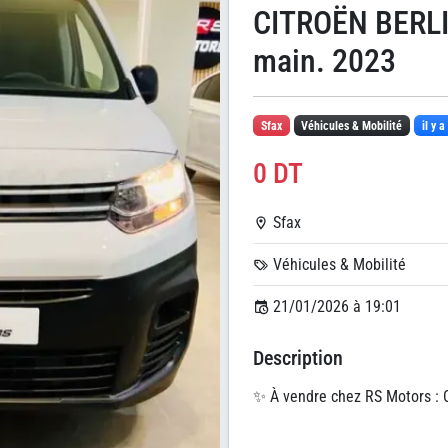
CITROËN BERLI
main. 2023
Sfax
Véhicules & Mobilité
il y 
0 DT
Sfax
Véhicules & Mobilité
21/01/2026 à 19:01
Description
✨ À vendre chez RS Motors 