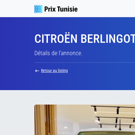
CITROËN BERLINGOT 
Détails de l'annonce.
Retour au listing