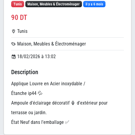
Tunis
Maison, Meubles & Électroménager
il y a 6 mois
90 DT
Tunis
Maison, Meubles & Électroménager
18/02/2026 à 13:02
Description
Applique Louvre en Acier inoxydable /
Étanche ip44 💦
Ampoule d'éclairage décoratif 🏮 d'extérieur pour
terrasse ou jardin.
État Neuf dans l'emballage ✅