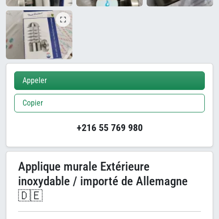
Appeler
Copier
+216 55 769 980
Applique murale Extérieure
inoxydable / importé de Allemagne
🇩🇪