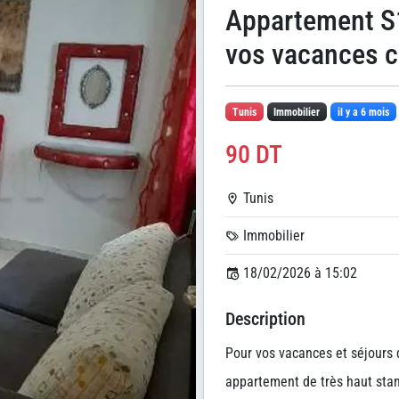
Appartement S
vos vacances c
Tunis
Immobilier
il y a 6 mois
90 DT
Tunis
Immobilier
18/02/2026 à 15:02
Description
Pour vos vacances et séjours
appartement de très haut sta