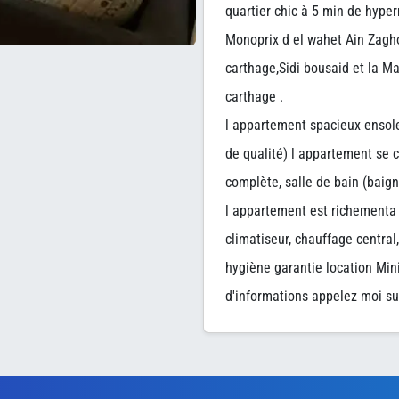
quartier chic à 5 min de hype
Monoprix d el wahet Ain Zagho
carthage,Sidi bousaid et la Ma
carthage .
l appartement spacieux ensole
de qualité) l appartement se
complète, salle de bain (baign
l appartement est richementa é
climatiseur, chauffage central,
hygiène garantie location Min
d'informations appelez moi s