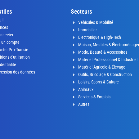
utiles
Secteurs
il
Véhicules & Mobilité
nces
Immobilier
onnecter
Électronique & High-Tech
r un compte
Maison, Meubles & Électroménage
cter Prix-Tunisie
Mode, Beauté & Accessoires
tions d'utilisation
Matériel Professionnel & Industriel
dentialité
Matériel Agricole & Élevage
ression des données
Outils, Bricolage & Construction
Loisirs, Sports & Culture
Animaux
Services & Emplois
Autres