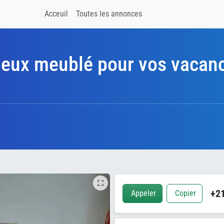
Acceuil
Toutes les annonces
eux meublé pour vos vacanc
+21
Appeler
Copier