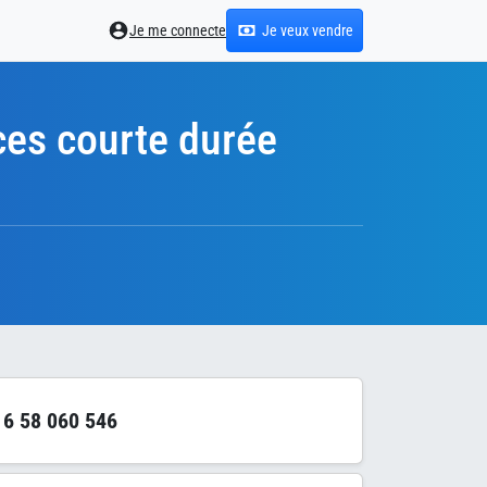
Je me connecte
Je veux vendre
es courte durée
6 58 060 546