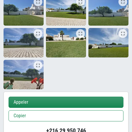
Appeler
Copier
+216 29 950 746