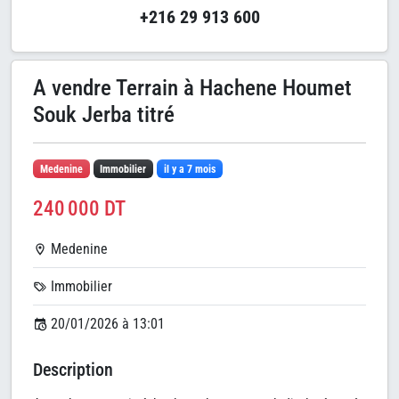
+216 29 913 600
A vendre Terrain à Hachene Houmet
Souk Jerba titré
Medenine
Immobilier
il y a 7 mois
240 000 DT
Medenine
Immobilier
20/01/2026 à 13:01
Description