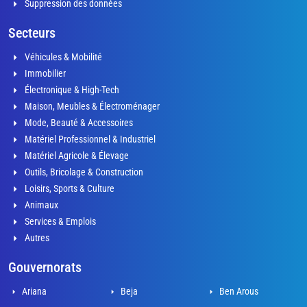
Suppression des données
Secteurs
Véhicules & Mobilité
Immobilier
Électronique & High-Tech
Maison, Meubles & Électroménager
Mode, Beauté & Accessoires
Matériel Professionnel & Industriel
Matériel Agricole & Élevage
Outils, Bricolage & Construction
Loisirs, Sports & Culture
Animaux
Services & Emplois
Autres
Gouvernorats
Ariana
Beja
Ben Arous